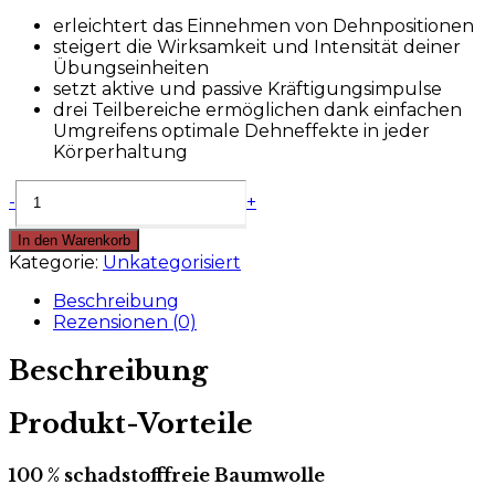
erleichtert das Einnehmen von Dehnpositionen
steigert die Wirksamkeit und Intensität deiner
Übungseinheiten
setzt aktive und passive Kräftigungsimpulse
drei Teilbereiche ermöglichen dank einfachen
Umgreifens optimale Dehneffekte in jeder
Körperhaltung
Übungsschlaufe
-
+
Menge
In den Warenkorb
Kategorie:
Unkategorisiert
Beschreibung
Rezensionen (0)
Beschreibung
Produkt-Vorteile
100 % schadstofffreie Baumwolle