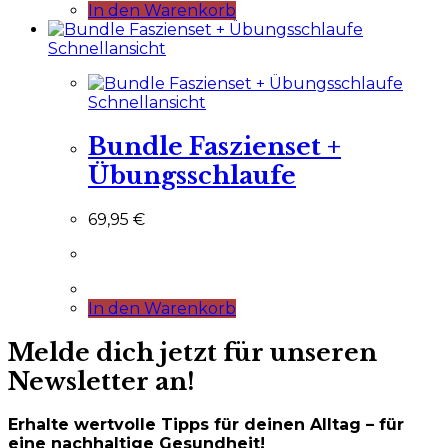
In den Warenkorb
Schnellansicht
Schnellansicht
Bundle Faszienset +
Übungsschlaufe
69,95
€
In den Warenkorb
Melde dich jetzt für unseren
Newsletter an!
Erhalte wertvolle Tipps für deinen Alltag – für
eine nachhaltige Gesundheit!