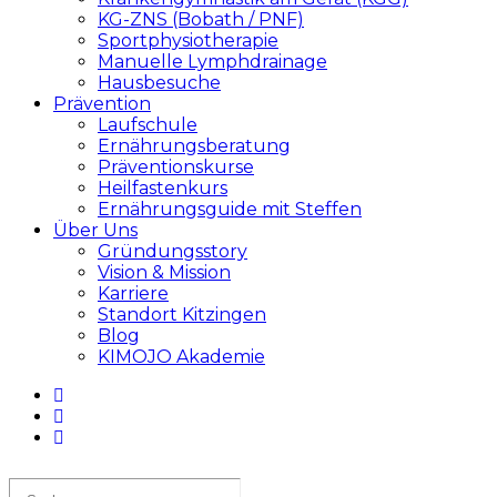
KG-ZNS (Bobath / PNF)
Sportphysiotherapie
Manuelle Lymphdrainage
Hausbesuche
Prävention
Laufschule
Ernährungsberatung
Präventionskurse
Heilfastenkurs
Ernährungsguide mit Steffen
Über Uns
Gründungsstory
Vision & Mission
Karriere
Standort Kitzingen
Blog
KIMOJO Akademie