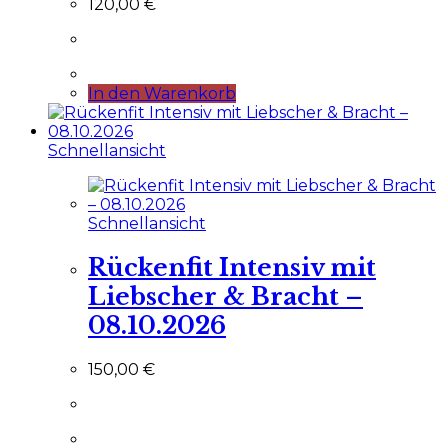
120,00
€
In den Warenkorb
Schnellansicht
Schnellansicht
Rückenfit Intensiv mit
Liebscher & Bracht –
08.10.2026
150,00
€