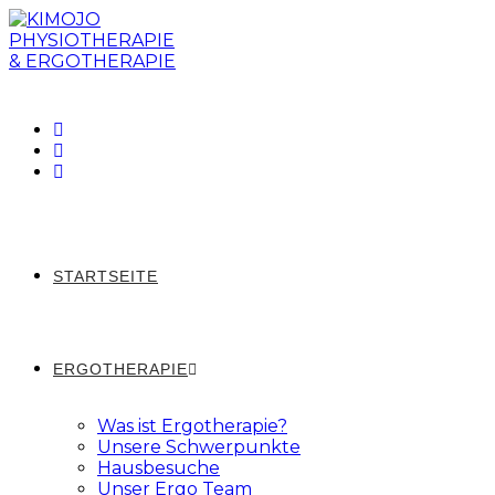
Zum
Inhalt
springen
STARTSEITE
ERGOTHERAPIE
Was ist Ergotherapie?
Unsere Schwerpunkte
Hausbesuche
Unser Ergo Team