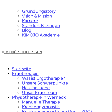
Gründungsstory
Vision & Mission
Karriere
Standort Kitzingen
Blog
KIMOJO Akademie
MENÜ
SCHLIESSEN
Startseite
Ergotherapie
Was ist Ergotherapie?
Unsere Schwerpunkte
Hausbesuche
Unser Ergo Team
Physiotherapie in Werneck
Manuelle Therapie
Krankengymnastik
Krankengymnastik am Gerät (KGG)