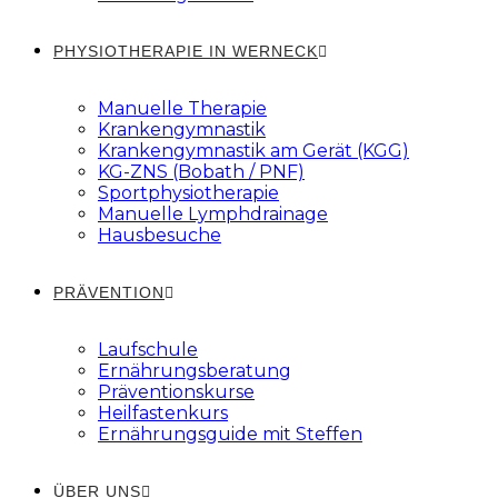
PHYSIOTHERAPIE IN WERNECK
Manuelle Therapie
Krankengymnastik
Krankengymnastik am Gerät (KGG)
KG-ZNS (Bobath / PNF)
Sportphysiotherapie
Manuelle Lymphdrainage
Hausbesuche
PRÄVENTION
Laufschule
Ernährungsberatung
Präventionskurse
Heilfastenkurs
Ernährungsguide mit Steffen
ÜBER UNS