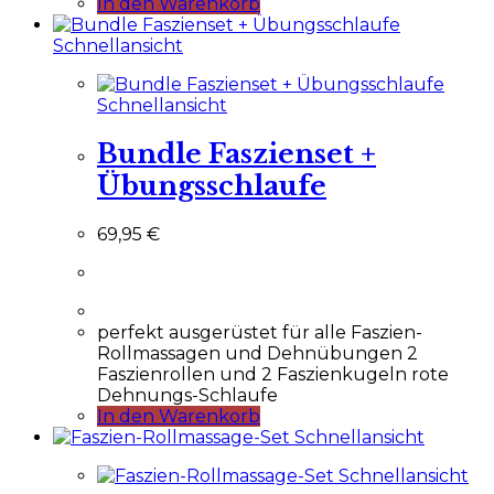
In den Warenkorb
Schnellansicht
Schnellansicht
Bundle Faszienset +
Übungsschlaufe
69,95
€
perfekt ausgerüstet für alle Faszien-
Rollmassagen und Dehnübungen 2
Faszienrollen und 2 Faszienkugeln rote
Dehnungs-Schlaufe
In den Warenkorb
Schnellansicht
Schnellansicht