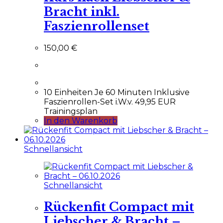
Bracht inkl.
Faszienrollenset
150,00
€
10 Einheiten Je 60 Minuten Inklusive
Faszienrollen-Set i.W.v. 49,95 EUR
Trainingsplan
In den Warenkorb
Schnellansicht
Schnellansicht
Rückenfit Compact mit
Liebscher & Bracht –