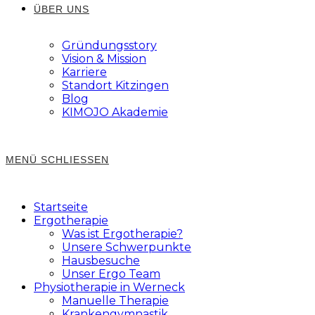
ÜBER UNS
Gründungsstory
Vision & Mission
Karriere
Standort Kitzingen
Blog
KIMOJO Akademie
MENÜ
SCHLIESSEN
Startseite
Ergotherapie
Was ist Ergotherapie?
Unsere Schwerpunkte
Hausbesuche
Unser Ergo Team
Physiotherapie in Werneck
Manuelle Therapie
Krankengymnastik