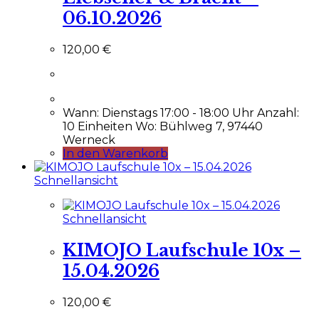
06.10.2026
120,00
€
Wann: Dienstags 17:00 - 18:00 Uhr Anzahl:
10 Einheiten Wo: Bühlweg 7, 97440
Werneck
In den Warenkorb
Schnellansicht
Schnellansicht
KIMOJO Laufschule 10x –
15.04.2026
120,00
€