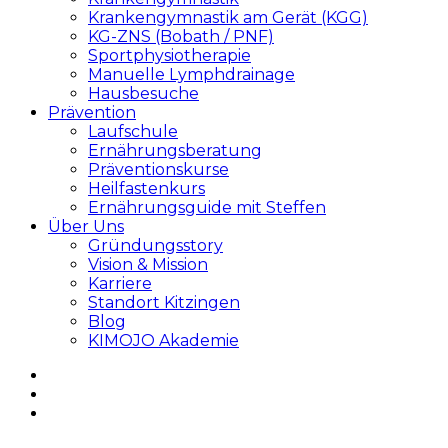
Krankengymnastik am Gerät (KGG)
KG-ZNS (Bobath / PNF)
Sportphysiotherapie
Manuelle Lymphdrainage
Hausbesuche
Prävention
Laufschule
Ernährungsberatung
Präventionskurse
Heilfastenkurs
Ernährungsguide mit Steffen
Über Uns
Gründungsstory
Vision & Mission
Karriere
Standort Kitzingen
Blog
KIMOJO Akademie