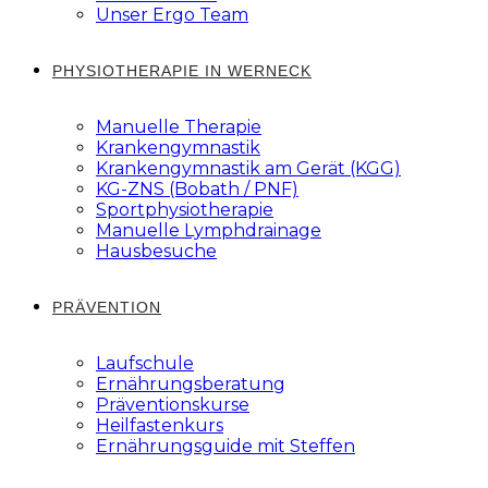
Unser Ergo Team
PHYSIOTHERAPIE IN WERNECK
Manuelle Therapie
Krankengymnastik
Krankengymnastik am Gerät (KGG)
KG-ZNS (Bobath / PNF)
Sportphysiotherapie
Manuelle Lymphdrainage
Hausbesuche
PRÄVENTION
Laufschule
Ernährungsberatung
Präventionskurse
Heilfastenkurs
Ernährungsguide mit Steffen