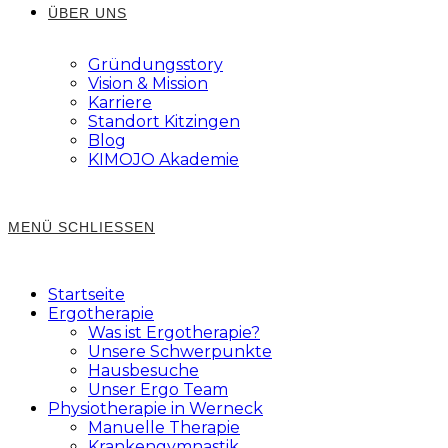
ÜBER UNS
Gründungsstory
Vision & Mission
Karriere
Standort Kitzingen
Blog
KIMOJO Akademie
MENÜ
SCHLIESSEN
Startseite
Ergotherapie
Was ist Ergotherapie?
Unsere Schwerpunkte
Hausbesuche
Unser Ergo Team
Physiotherapie in Werneck
Manuelle Therapie
Krankengymnastik