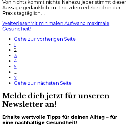
Von nichts kommt nichts. Nahezu jeder stimmt dieser
Aussage gedanklich zu. Trotzdem erlebe ich in der
Praxis tagtäglich,…
Weiterlesen
Mit minimalen Aufwand maximale
Gesundheit!
Gehe zur vorherigen Seite
1
2
3
4
5
…
7
Gehe zur nächsten Seite
Melde dich jetzt für unseren
Newsletter an!
Erhalte wertvolle Tipps für deinen Alltag – für
eine nachhaltige Gesundheit!