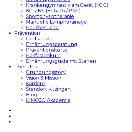
Krankengymnastik am Gerät (KGG)
KG-ZNS (Bobath / PNF)
Sportphysiotherapie
Manuelle Lymphdrainage
Hausbesuche
Prävention
Laufschule
Ernährungsberatung
Präventionskurse
Heilfastenkurs
Ernährungsguide mit Steffen
Über Uns
Gründungsstory
Vision & Mission
Karriere
Standort Kitzingen
Blog
KIMOJO Akademie