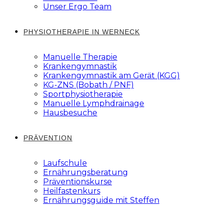
Unser Ergo Team
PHYSIOTHERAPIE IN WERNECK
Manuelle Therapie
Krankengymnastik
Krankengymnastik am Gerät (KGG)
KG-ZNS (Bobath / PNF)
Sportphysiotherapie
Manuelle Lymphdrainage
Hausbesuche
PRÄVENTION
Laufschule
Ernährungsberatung
Präventionskurse
Heilfastenkurs
Ernährungsguide mit Steffen