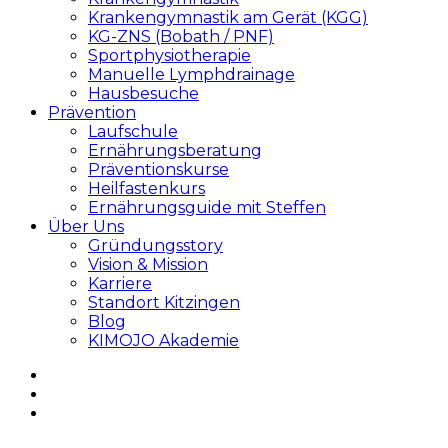
Krankengymnastik am Gerät (KGG)
KG-ZNS (Bobath / PNF)
Sportphysiotherapie
Manuelle Lymphdrainage
Hausbesuche
Prävention
Laufschule
Ernährungsberatung
Präventionskurse
Heilfastenkurs
Ernährungsguide mit Steffen
Über Uns
Gründungsstory
Vision & Mission
Karriere
Standort Kitzingen
Blog
KIMOJO Akademie