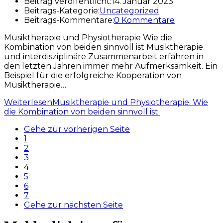
Beitrag veröffentlicht:
14. Januar 2023
Beitrags-Kategorie:
Uncategorized
Beitrags-Kommentare:
0 Kommentare
Musiktherapie und Physiotherapie Wie die
Kombination von beiden sinnvoll ist Musiktherapie
und interdisziplinäre Zusammenarbeit erfahren in
den letzten Jahren immer mehr Aufmerksamkeit. Ein
Beispiel für die erfolgreiche Kooperation von
Musiktherapie…
Weiterlesen
Musiktherapie und Physiotherapie: Wie
die Kombination von beiden sinnvoll ist.
Gehe zur vorherigen Seite
1
2
3
4
5
6
7
Gehe zur nächsten Seite