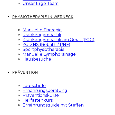
Unser Ergo Team
PHYSIOTHERAPIE IN WERNECK
Manuelle Therapie
Krankengymnastik
Krankengymnastik am Gerät (KGG)
KG-ZNS (Bobath / PNF)
Sportphysiotherapie
Manuelle Lymphdrainage
Hausbesuche
PRÄVENTION
Laufschule
Ernährungsberatung
Präventionskurse
Heilfastenkurs
Ernährungsguide mit Steffen