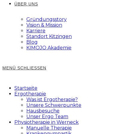
ÜBER UNS
Gründungsstory
Vision & Mission
Karriere
Standort Kitzingen
Blog
KIMOJO Akademie
MENÜ
SCHLIESSEN
Startseite
Ergotherapie
Was ist Ergotherapie?
Unsere Schwerpunkte
Hausbesuche
Unser Ergo Team
Physiotherapie in Werneck
Manuelle Therapie
Krankengymnastik