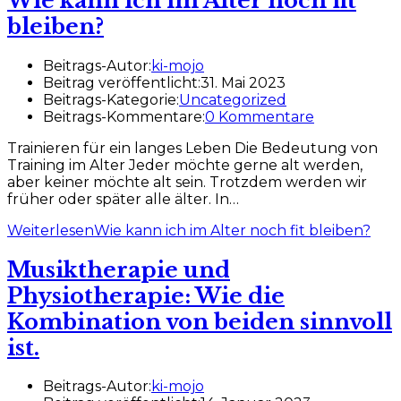
Wie kann ich im Alter noch fit
bleiben?
Beitrags-Autor:
ki-mojo
Beitrag veröffentlicht:
31. Mai 2023
Beitrags-Kategorie:
Uncategorized
Beitrags-Kommentare:
0 Kommentare
Trainieren für ein langes Leben Die Bedeutung von
Training im Alter Jeder möchte gerne alt werden,
aber keiner möchte alt sein. Trotzdem werden wir
früher oder später alle älter. In…
Weiterlesen
Wie kann ich im Alter noch fit bleiben?
Musiktherapie und
Physiotherapie: Wie die
Kombination von beiden sinnvoll
ist.
Beitrags-Autor:
ki-mojo