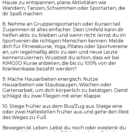
Hause zu entspannen, plane Aktivitäten wie
Wandern, Tanzen, Schwimmen oder Sportarten, die
dir Spaß machen.
8. Nehme an Gruppensportarten oder Kursen teil:
Zusammen ist alles einfacher. Dein Umfeld kann dir
helfen aktiv zu bleiben und wenn nicht lernst du im
Sportverein die richtigen Menschen kennen. Melde
dich für Fitnesskurse, Yoga, Pilates oder Sportvereine
an, um regelmäßig aktiv zu sein und neue Leute
kennenzulernen. Wusstest du schon, dass wir bei
KIMOJO Kurse anbieten, die bis zu 100% von der
Krankenkasse bezahlt werden?
9. Mache Hausarbeiten energisch: Nutze
Hausarbeiten wie Staubsaugen, Wischen oder
Gartenarbeit, um dich körperlich zu betätigen. Damit
schlägst du zwei Fliegen mit einer Klappe.
10. Steige früher aus dem Bus/Zug aus: Steige eine
oder zwei Haltestellen früher aus und gehe den Rest
des Weges zu Fuß.
Bewegen ist Leben. Lebst du noch oder existierst du