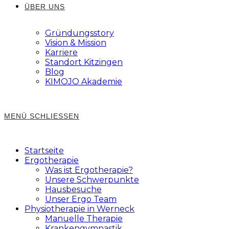
ÜBER UNS
Gründungsstory
Vision & Mission
Karriere
Standort Kitzingen
Blog
KIMOJO Akademie
MENÜ
SCHLIESSEN
Startseite
Ergotherapie
Was ist Ergotherapie?
Unsere Schwerpunkte
Hausbesuche
Unser Ergo Team
Physiotherapie in Werneck
Manuelle Therapie
Krankengymnastik