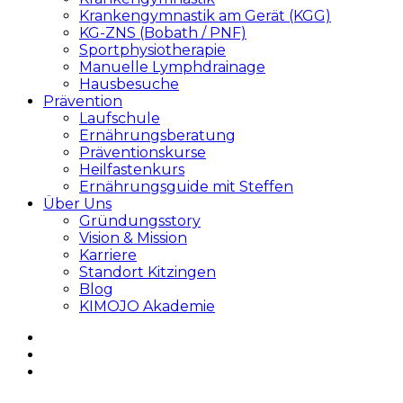
Krankengymnastik am Gerät (KGG)
KG-ZNS (Bobath / PNF)
Sportphysiotherapie
Manuelle Lymphdrainage
Hausbesuche
Prävention
Laufschule
Ernährungsberatung
Präventionskurse
Heilfastenkurs
Ernährungsguide mit Steffen
Über Uns
Gründungsstory
Vision & Mission
Karriere
Standort Kitzingen
Blog
KIMOJO Akademie