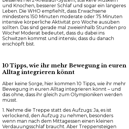
besseres Herz-Kreislauf-System, stärkere Muskeln
und Knochen, besserer Schlaf und sogar ein längeres
Leben. Die WHO empfiehlt, dass Erwachsene
mindestens 150 Minuten moderate oder 75 Minuten
intensive körperliche Aktivität pro Woche ausüben
sollten. Das sind gerade mal zweieinhalb Stunden pro
Woche! Moderat bedeutet, dass du dabei ins
Schwitzen kommst und intensiv, dass du danach
erschöpft bist.
10 Tipps, wie ihr mehr Bewegung in euren
Alltag integrieren könnt
Aber keine Sorge, hier kommen 10 Tipps, wie ihr mehr
Bewegung in euren Alltag integrieren könnt – und
das ohne, dass ihr gleich zum Olympioniken werden
müsst.
1. Nehme die Treppe statt des Aufzugs: Ja, es ist
verlockend, den Aufzug zu nehmen, besonders
wenn man nach dem Mittagessen einen kleinen
Verdauungsschlaf braucht. Aber Treppensteigen