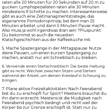
raten alle 20 Minuten für 20 Sekunden auf 20 m zu
gucken. Lymphspezialisten raten alle 30 Minuten
mindestens 9 Schritte zu machen. Interessanterweise
gibt es auch eine Zeitmanagmentstrategie, das
sogenannte Pomodoroprinzip, bei dem man 25
Minuten arbeitet und dann 5 Minuten Pause macht.
Also muss ja wohl irgendwas dran sein ?Pluspunkt:
Du bekommst so auch die neuesten
Klatschgeschichten aus der Kaffeeküche mit.
5. Mache Spaziergänge in der Mittagspause: Nutze
deine Pausen, um einen kurzen Spaziergang zu
machen, anstatt nur am Schreibtisch zu bleiben.
6. Verwende einen Stehschreibtisch: Die beste Haltung
gibt es nicht. Wechsle zwischen Sitzen und Stehen
während der Arbeit, um deinen Kreislauf in Schwung zu
bringen.
7. Plane aktive Freizeitaktivitäten: Nach Feierabend
bist du zu erschöpft für Sport? Meistens brauchst du
ihn dann erstrecht. Meistens ist die Müdigkeit nach
Feierabend psychisch bedingt und nicht weil der
Körper bis zur Grenze erschöpft ist. Statt nur zu