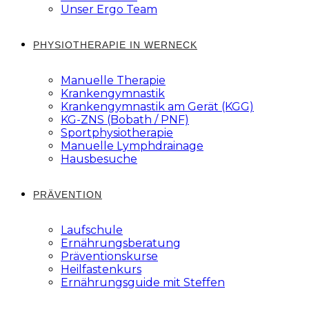
Unser Ergo Team
PHYSIOTHERAPIE IN WERNECK
Manuelle Therapie
Krankengymnastik
Krankengymnastik am Gerät (KGG)
KG-ZNS (Bobath / PNF)
Sportphysiotherapie
Manuelle Lymphdrainage
Hausbesuche
PRÄVENTION
Laufschule
Ernährungsberatung
Präventionskurse
Heilfastenkurs
Ernährungsguide mit Steffen