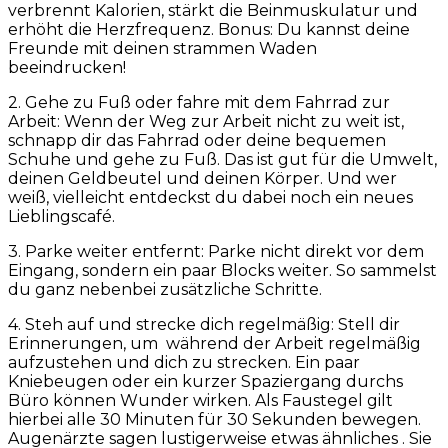
verbrennt Kalorien, stärkt die Beinmuskulatur und
erhöht die Herzfrequenz. Bonus: Du kannst deine
Freunde mit deinen strammen Waden
beeindrucken!
2. Gehe zu Fuß oder fahre mit dem Fahrrad zur
Arbeit: Wenn der Weg zur Arbeit nicht zu weit ist,
schnapp dir das Fahrrad oder deine bequemen
Schuhe und gehe zu Fuß. Das ist gut für die Umwelt,
deinen Geldbeutel und deinen Körper. Und wer
weiß, vielleicht entdeckst du dabei noch ein neues
Lieblingscafé.
3. Parke weiter entfernt: Parke nicht direkt vor dem
Eingang, sondern ein paar Blocks weiter. So sammelst
du ganz nebenbei zusätzliche Schritte.
4. Steh auf und strecke dich regelmäßig: Stell dir
Erinnerungen, um während der Arbeit regelmäßig
aufzustehen und dich zu strecken. Ein paar
Kniebeugen oder ein kurzer Spaziergang durchs
Büro können Wunder wirken. Als Faustegel gilt
hierbei alle 30 Minuten für 30 Sekunden bewegen.
Augenärzte sagen lustigerweise etwas ähnliches . Sie