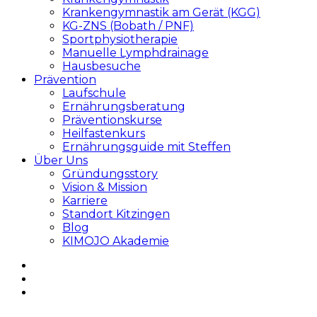
Krankengymnastik am Gerät (KGG)
KG-ZNS (Bobath / PNF)
Sportphysiotherapie
Manuelle Lymphdrainage
Hausbesuche
Prävention
Laufschule
Ernährungsberatung
Präventionskurse
Heilfastenkurs
Ernährungsguide mit Steffen
Über Uns
Gründungsstory
Vision & Mission
Karriere
Standort Kitzingen
Blog
KIMOJO Akademie