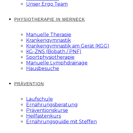
Unser Ergo Team
PHYSIOTHERAPIE IN WERNECK
Manuelle Therapie
Krankengymnastik
Krankengymnastik am Gerät (KGG)
KG-ZNS (Bobath / PNF)
Sportphysiotherapie
Manuelle Lymphdrainage
Hausbesuche
PRÄVENTION
Laufschule
Ernährungsberatung
Präventionskurse
Heilfastenkurs
Ernährungsguide mit Steffen