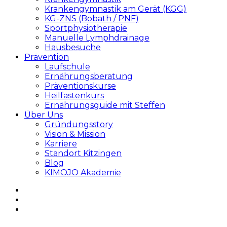
Krankengymnastik am Gerät (KGG)
KG-ZNS (Bobath / PNF)
Sportphysiotherapie
Manuelle Lymphdrainage
Hausbesuche
Prävention
Laufschule
Ernährungsberatung
Präventionskurse
Heilfastenkurs
Ernährungsguide mit Steffen
Über Uns
Gründungsstory
Vision & Mission
Karriere
Standort Kitzingen
Blog
KIMOJO Akademie