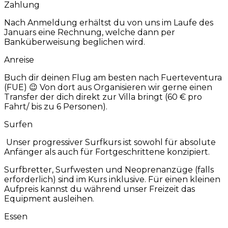
Zahlung
Nach Anmeldung erhältst du von uns im Laufe des
Januars eine Rechnung, welche dann per
Banküberweisung beglichen wird.
Anreise
Buch dir deinen Flug am besten nach Fuerteventura
(FUE) 😉 Von dort aus Organisieren wir gerne einen
Transfer der dich direkt zur Villa bringt (60 € pro
Fahrt/ bis zu 6 Personen).
Surfen
Unser progressiver Surfkurs ist sowohl für absolute
Anfänger als auch für Fortgeschrittene konzipiert.
Surfbretter, Surfwesten und Neoprenanzüge (falls
erforderlich) sind im Kurs inklusive. Für einen kleinen
Aufpreis kannst du während unser Freizeit das
Equipment ausleihen.
Essen