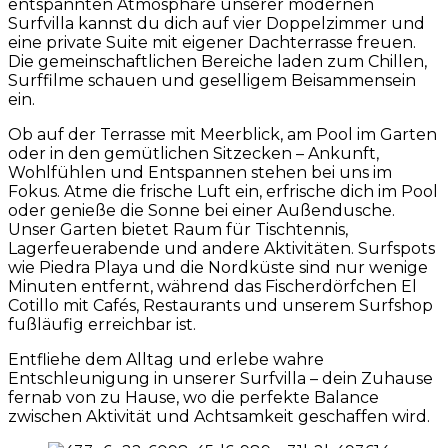
entspannten Atmosphäre unserer modernen
Surfvilla kannst du dich auf vier Doppelzimmer und
eine private Suite mit eigener Dachterrasse freuen.
Die gemeinschaftlichen Bereiche laden zum Chillen,
Surffilme schauen und geselligem Beisammensein
ein.
Ob auf der Terrasse mit Meerblick, am Pool im Garten
oder in den gemütlichen Sitzecken – Ankunft,
Wohlfühlen und Entspannen stehen bei uns im
Fokus. Atme die frische Luft ein, erfrische dich im Pool
oder genieße die Sonne bei einer Außendusche.
Unser Garten bietet Raum für Tischtennis,
Lagerfeuerabende und andere Aktivitäten. Surfspots
wie Piedra Playa und die Nordküste sind nur wenige
Minuten entfernt, während das Fischerdörfchen El
Cotillo mit Cafés, Restaurants und unserem Surfshop
fußläufig erreichbar ist.
Entfliehe dem Alltag und erlebe wahre
Entschleunigung in unserer Surfvilla – dein Zuhause
fernab von zu Hause, wo die perfekte Balance
zwischen Aktivität und Achtsamkeit geschaffen wird.