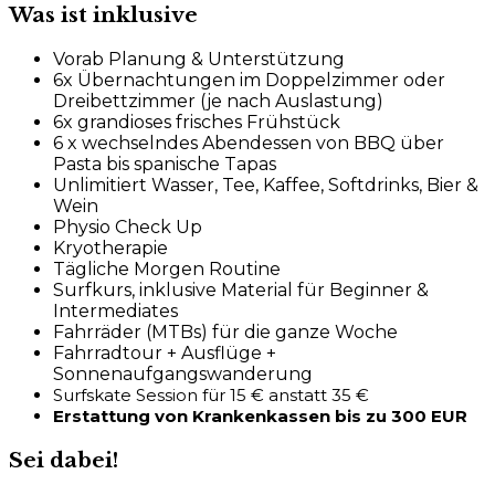
Was ist inklusive
Vorab Planung & Unterstützung
6x Übernachtungen im Doppelzimmer oder
Dreibettzimmer (je nach Auslastung)
6x grandioses frisches Frühstück
6 x wechselndes Abendessen von BBQ über
Pasta bis spanische Tapas
Unlimitiert Wasser, Tee, Kaffee, Softdrinks, Bier &
Wein
Physio Check Up
Kryotherapie
Tägliche Morgen Routine
Surfkurs, inklusive Material für Beginner &
Intermediates
Fahrräder (MTBs) für die ganze Woche
Fahrradtour + Ausflüge +
Sonnenaufgangswanderung
Surfskate Session für
15 € anstatt 35 €
Erstattung von Krankenkassen bis zu 300 EUR
Sei dabei!