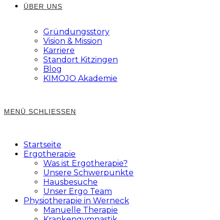
ÜBER UNS
Gründungsstory
Vision & Mission
Karriere
Standort Kitzingen
Blog
KIMOJO Akademie
MENÜ
SCHLIESSEN
Startseite
Ergotherapie
Was ist Ergotherapie?
Unsere Schwerpunkte
Hausbesuche
Unser Ergo Team
Physiotherapie in Werneck
Manuelle Therapie
Krankengymnastik