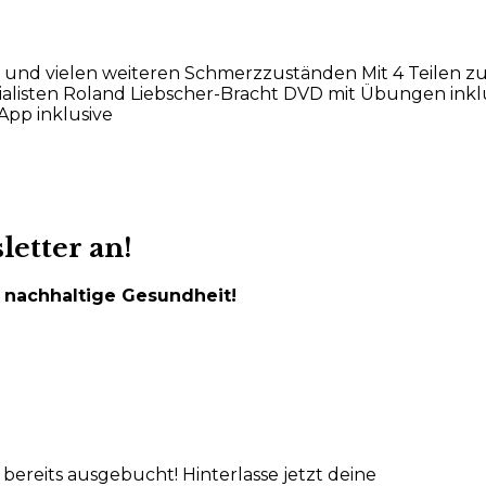
n und vielen weiteren Schmerzzuständen Mit 4 Teilen z
listen Roland Liebscher-Bracht DVD mit Übungen inklu
App inklusive
letter an!
ne nachhaltige Gesundheit!
s bereits ausgebucht! Hinterlasse jetzt deine