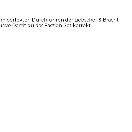
um perfekten Durchführen der Liebscher & Bracht
sive Damit du das Faszien-Set korrekt