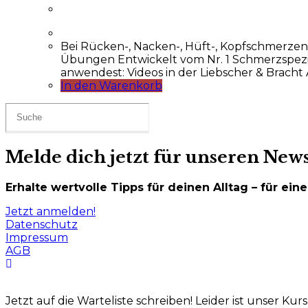
Bei Rücken-, Nacken-, Hüft-, Kopfschmerze
Übungen Entwickelt vom Nr. 1 Schmerzspezia
anwendest: Videos in der Liebscher & Bracht 
In den Warenkorb
Search
this
website
Melde dich jetzt für unseren News
Erhalte wertvolle Tipps für deinen Alltag – für ei
Jetzt anmelden!
Datenschutz
Impressum
AGB
Jetzt auf die Warteliste schreiben!
Leider ist unser Kur