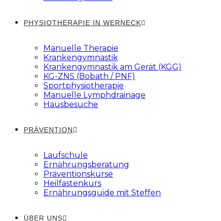
PHYSIOTHERAPIE IN WERNECK
Manuelle Therapie
Krankengymnastik
Krankengymnastik am Gerät (KGG)
KG-ZNS (Bobath / PNF)
Sportphysiotherapie
Manuelle Lymphdrainage
Hausbesuche
PRÄVENTION
Laufschule
Ernährungsberatung
Präventionskurse
Heilfastenkurs
Ernährungsguide mit Steffen
ÜBER UNS