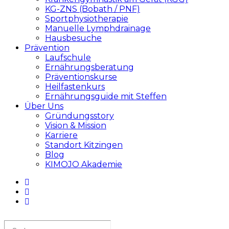
KG-ZNS (Bobath / PNF)
Sportphysiotherapie
Manuelle Lymphdrainage
Hausbesuche
Prävention
Laufschule
Ernährungsberatung
Präventionskurse
Heilfastenkurs
Ernährungsguide mit Steffen
Über Uns
Gründungsstory
Vision & Mission
Karriere
Standort Kitzingen
Blog
KIMOJO Akademie