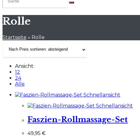
Rolle
Startseite
»
Rolle
Ansicht:
12
24
Alle
Schnellansicht
Schnellansicht
Faszien-Rollmassage-Set
49,95
€