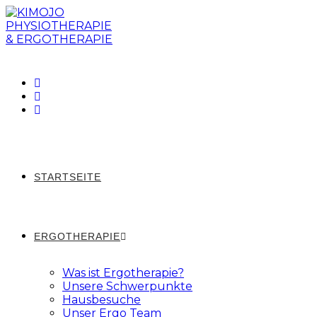
Zum
Inhalt
springen
STARTSEITE
ERGOTHERAPIE
Was ist Ergotherapie?
Unsere Schwerpunkte
Hausbesuche
Unser Ergo Team