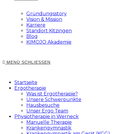
Gründungsstory
Vision & Mission
Karriere
Standort Kitzingen
Blog
KIMOJO Akademie
MENÜ
SCHLIESSEN
Startseite
Ergotherapie
Was ist Ergotherapie?
Unsere Schwerpunkte
Hausbesuche
Unser Ergo Team
Physiotherapie in Werneck
Manuelle Therapie
Krankengymnastik
Krankengymnastik am Gerät (KGG)