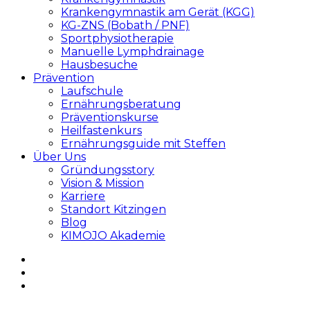
Krankengymnastik am Gerät (KGG)
KG-ZNS (Bobath / PNF)
Sportphysiotherapie
Manuelle Lymphdrainage
Hausbesuche
Prävention
Laufschule
Ernährungsberatung
Präventionskurse
Heilfastenkurs
Ernährungsguide mit Steffen
Über Uns
Gründungsstory
Vision & Mission
Karriere
Standort Kitzingen
Blog
KIMOJO Akademie