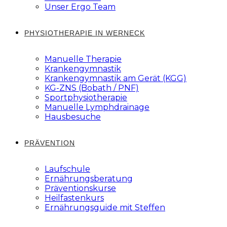
Unser Ergo Team
PHYSIOTHERAPIE IN WERNECK
Manuelle Therapie
Krankengymnastik
Krankengymnastik am Gerät (KGG)
KG-ZNS (Bobath / PNF)
Sportphysiotherapie
Manuelle Lymphdrainage
Hausbesuche
PRÄVENTION
Laufschule
Ernährungsberatung
Präventionskurse
Heilfastenkurs
Ernährungsguide mit Steffen