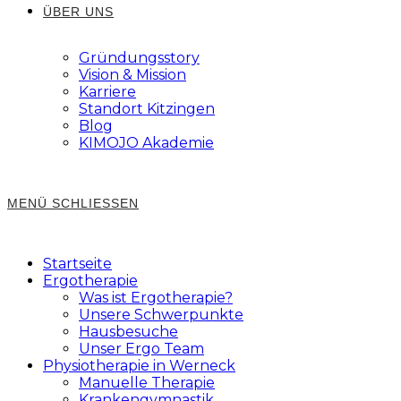
ÜBER UNS
Gründungsstory
Vision & Mission
Karriere
Standort Kitzingen
Blog
KIMOJO Akademie
MENÜ
SCHLIESSEN
Startseite
Ergotherapie
Was ist Ergotherapie?
Unsere Schwerpunkte
Hausbesuche
Unser Ergo Team
Physiotherapie in Werneck
Manuelle Therapie
Krankengymnastik