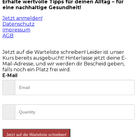
Erhalte wertvolle Tipps für deinen Alltag – für
eine nachhaltige Gesundheit!
Jetzt anmelden!
Datenschutz
Impressum
AGB
Jetzt auf die Warteliste schreiben!
Leider ist unser
Kurs bereits ausgebucht! Hinterlasse jetzt deine E-
Mail-Adresse, und wir werden dir Bescheid geben,
falls noch ein Platz frei wird.
E-Mail
Jetzt auf die Warteliste schreiben!