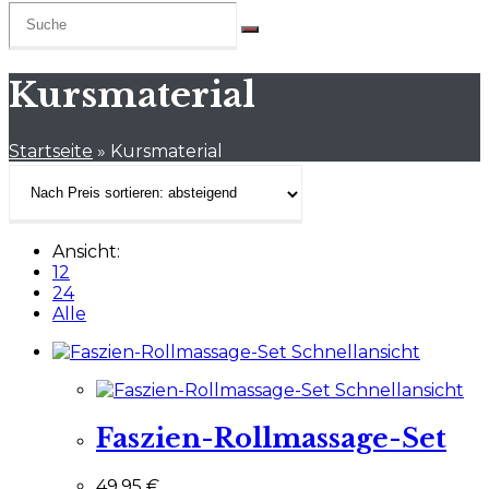
Kursmaterial
Startseite
»
Kursmaterial
Ansicht:
12
24
Alle
Schnellansicht
Schnellansicht
Faszien-Rollmassage-Set
49,95
€